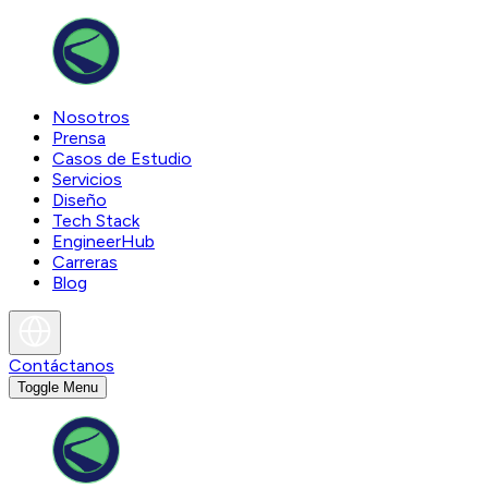
Nosotros
Prensa
Casos de Estudio
Servicios
Diseño
Tech Stack
EngineerHub
Carreras
Blog
Contáctanos
Toggle Menu