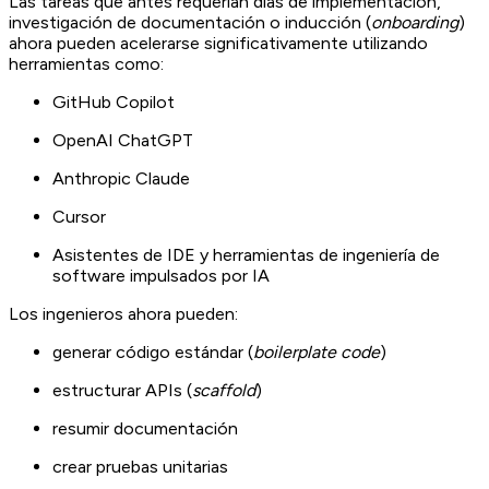
Las tareas que antes requerían días de implementación,
investigación de documentación o inducción (
onboarding
)
ahora pueden acelerarse significativamente utilizando
herramientas como:
GitHub Copilot
OpenAI ChatGPT
Anthropic Claude
Cursor
Asistentes de IDE y herramientas de ingeniería de
software impulsados por IA
Los ingenieros ahora pueden:
generar código estándar (
boilerplate code
)
estructurar APIs (
scaffold
)
resumir documentación
crear pruebas unitarias