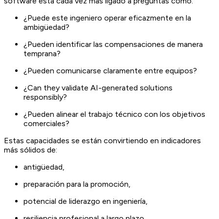
software está cada vez más ligado a preguntas como:
¿Puede este ingeniero operar eficazmente en la
ambigüedad?
¿Pueden identificar las compensaciones de manera
temprana?
¿Pueden comunicarse claramente entre equipos?
¿Can they validate AI-generated solutions
responsibly?
¿Pueden alinear el trabajo técnico con los objetivos
comerciales?
Estas capacidades se están convirtiendo en indicadores
más sólidos de:
antigüedad,
preparación para la promoción,
potencial de liderazgo en ingeniería,
resiliencia profesional a largo plazo.