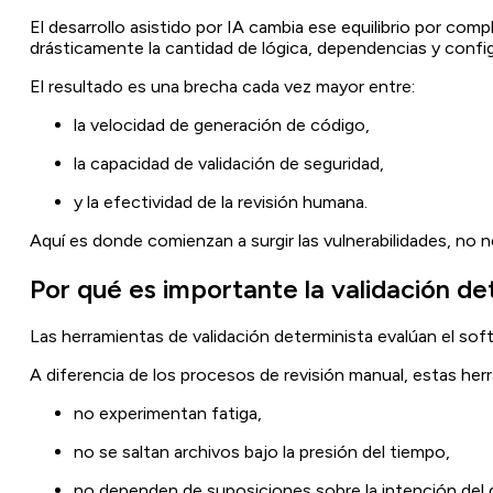
El desarrollo asistido por IA cambia ese equilibrio por c
drásticamente la cantidad de lógica, dependencias y config
El resultado es una brecha cada vez mayor entre:
la velocidad de generación de código,
la capacidad de validación de seguridad,
y la efectividad de la revisión humana.
Aquí es donde comienzan a surgir las vulnerabilidades, no n
Por qué es importante la validación de
Las herramientas de validación determinista evalúan el so
A diferencia de los procesos de revisión manual, estas her
no experimentan fatiga,
no se saltan archivos bajo la presión del tiempo,
no dependen de suposiciones sobre la intención del d