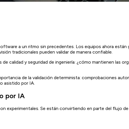
e software a un ritmo sin precedentes. Los equipos ahora están
isión tradicionales pueden validar de manera confiable.
s de calidad y seguridad de ingeniería: ¿cómo mantienen las or
importancia de la validación determinista: comprobaciones auto
 asistido por IA.
do por IA
n experimentales. Se están convirtiendo en parte del flujo de t