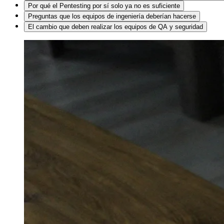
Por qué el Pentesting por sí solo ya no es suficiente
Preguntas que los equipos de ingeniería deberían hacerse
El cambio que deben realizar los equipos de QA y seguridad