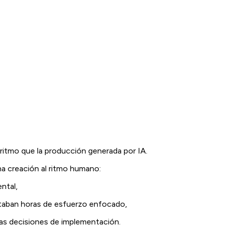
ritmo que la producción generada por IA.
na creación al ritmo humano:
ntal,
taban horas de esfuerzo enfocado,
las decisiones de implementación.