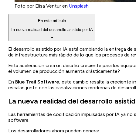
Foto por Elisa Ventur en
Unsplash
En este artículo
La nueva realidad del desarrollo asistido por IA
El desarrollo asistido por IA está cambiando la entrega d
de infraestructura más rápido de lo que los procesos de rev
Esta aceleración crea un desafío creciente para los equipo
el volumen de producción aumenta drásticamente?
En
Blue Trail Software
, este cambio resalta la creciente 
escalan junto con las canalizaciones modernas de desarrollo
La nueva realidad del desarrollo asisti
Las herramientas de codificación impulsadas por IA ya no so
software.
Los desarrolladores ahora pueden generar: