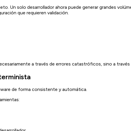
ompleto. Un solo desarrollador ahora puede generar grandes vo
uración que requieren validación.
ecesariamente a través de errores catastróficos, sino a través d
terminista
ftware de forma consistente y automática.
ramientas:
esarrollador,