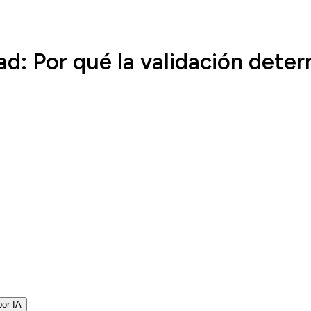
ad: Por qué la validación det
por IA