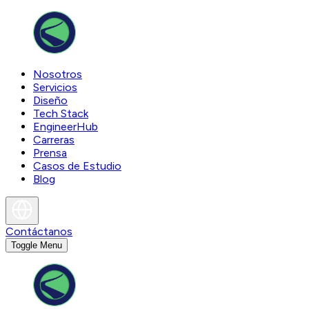
Nosotros
Servicios
Diseño
Tech Stack
EngineerHub
Carreras
Prensa
Casos de Estudio
Blog
Contáctanos
Toggle Menu