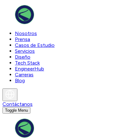
Nosotros
Prensa
Casos de Estudio
Servicios
Diseño
Tech Stack
EngineerHub
Carreras
Blog
Contáctanos
Toggle Menu