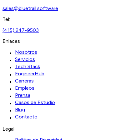
sales@bluetrail.software
Tel:
(415) 247-9503
Enlaces
Nosotros
Servicios
Tech Stack
EngineerHub
Carreras
Empleos
Prensa
Casos de Estudio
Blog
Contacto
Legal
Política de Privacidad