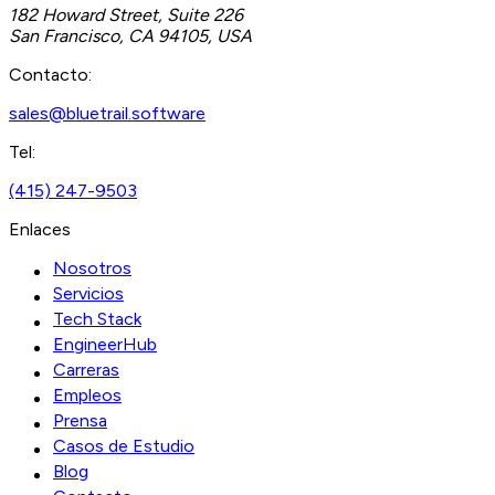
182 Howard Street, Suite 226
San Francisco, CA 94105, USA
Contacto:
sales@bluetrail.software
Tel:
(415) 247-9503
Enlaces
Nosotros
Servicios
Tech Stack
EngineerHub
Carreras
Empleos
Prensa
Casos de Estudio
Blog