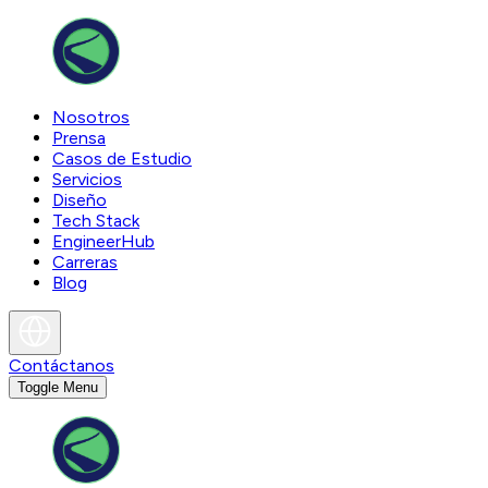
Nosotros
Prensa
Casos de Estudio
Servicios
Diseño
Tech Stack
EngineerHub
Carreras
Blog
Contáctanos
Toggle Menu